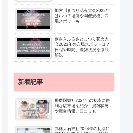
加古川まつり花火大会2023年
はいつ？場所や開催規模、穴
場スポットも
夢さきふるさとまつり花火大
会2023年の穴場スポットは？
日程や時間、混雑状況を徹底
解説
新着記事
播磨国総社2024年の初詣に便
利な駐車場を紹介！混雑状況
や屋台情報、口コミも
赤穂大石神社2024年の初詣に