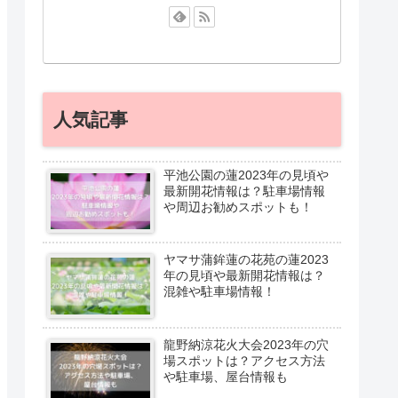
人気記事
平池公園の蓮2023年の見頃や
最新開花情報は？駐車場情報
や周辺お勧めスポットも！
ヤマサ蒲鉾蓮の花苑の蓮2023
年の見頃や最新開花情報は？
混雑や駐車場情報！
龍野納涼花火大会2023年の穴
場スポットは？アクセス方法
や駐車場、屋台情報も