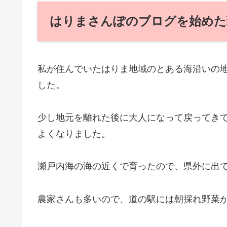
はりまさんぽのブログを始めた
私が住んでいたはりま地域のとある海沿いの
した。
少し地元を離れた後に
大人になって
戻ってき
よくなりました。
瀬戸内海の海の近くで育ったので、県外に出
農家さんも多いので、道の駅には朝採れ野菜