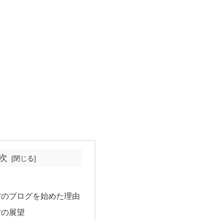
次
ぽのブログを始めた理由
ぽの展望