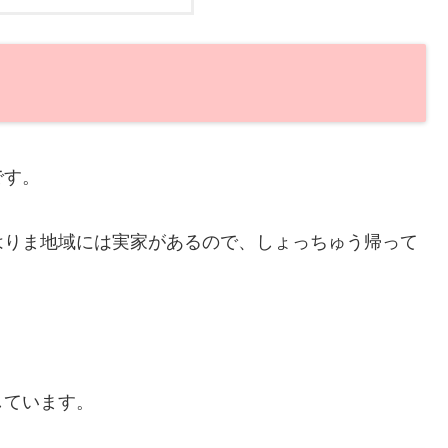
です。
はりま地域には実家があるので、しょっちゅう帰って
。
しています。