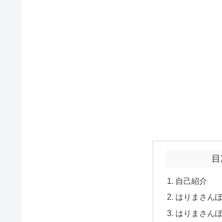
目
自己紹介
はりまさん
はりまさん