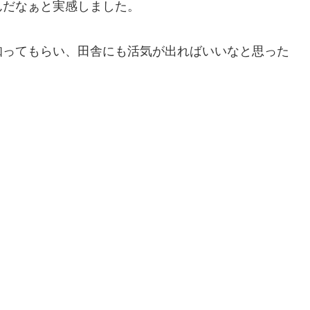
んだなぁと実感しました。
知ってもらい、田舎にも活気が出ればいいなと思った
。