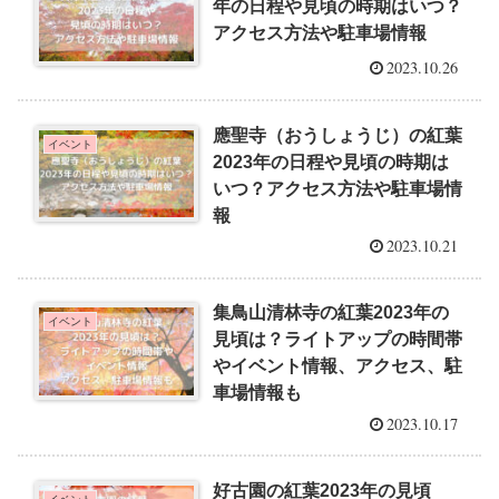
年の日程や見頃の時期はいつ？
アクセス方法や駐車場情報
2023.10.26
應聖寺（おうしょうじ）の紅葉
イベント
2023年の日程や見頃の時期は
いつ？アクセス方法や駐車場情
報
2023.10.21
集鳥山清林寺の紅葉2023年の
イベント
見頃は？ライトアップの時間帯
やイベント情報、アクセス、駐
車場情報も
2023.10.17
好古園の紅葉2023年の見頃