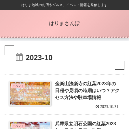
はりま地域のお店やグルメ、イベント情報を発信します
はりまさんぽ
2023-10
金楽山法楽寺の紅葉2023年の
イベント
日程や見頃の時期はいつ？アク
セス方法や駐車場情報
2023.10.31
兵庫県立明石公園の紅葉2023
イベント