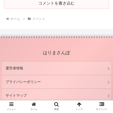
コメントを書き込む
ホーム
イベント
はりまさんぽ
運営者情報
プライバシーポリシー
サイトマップ
お問い合わせ
メニュー
ホーム
検索
トップ
サイドバー