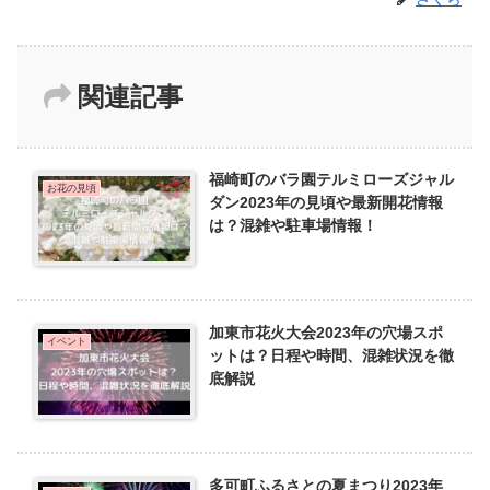
関連記事
福崎町のバラ園テルミローズジャル
お花の見頃
ダン2023年の見頃や最新開花情報
は？混雑や駐車場情報！
加東市花火大会2023年の穴場スポ
イベント
ットは？日程や時間、混雑状況を徹
底解説
多可町ふるさとの夏まつり2023年