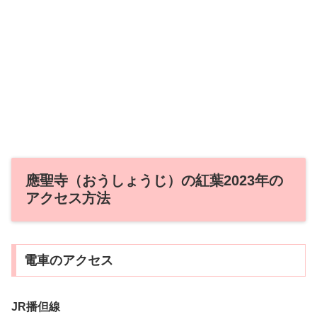
應聖寺（おうしょうじ）の紅葉2023年の
アクセス方法
電車のアクセス
JR
播但線