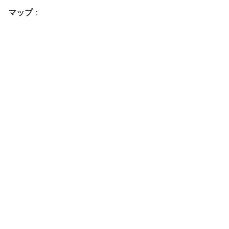
マップ
：