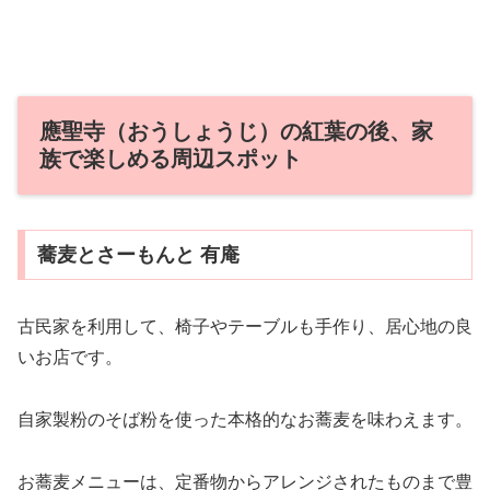
應聖寺（おうしょうじ）の紅葉の後、家
族で楽しめる周辺スポット
蕎麦とさーもんと 有庵
古民家を利用して、椅子やテーブルも手作り、居心地の良
いお店です。
自家製粉のそば粉を使った本格的なお蕎麦を味わえます。
お蕎麦メニューは、定番物からアレンジされたものまで豊