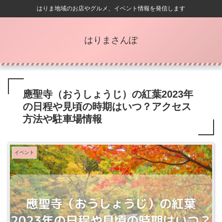
はりま地域のお店やグルメ、イベント情報を発信します
はりまさんぽ
應聖寺（おうしょうじ）の紅葉2023年
の日程や見頃の時期はいつ？アクセス
方法や駐車場情報
イベント