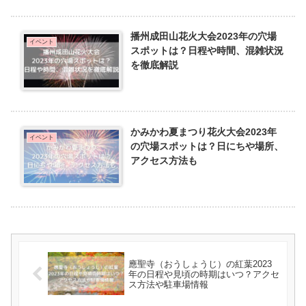
播州成田山花火大会2023年の穴場
イベント
スポットは？日程や時間、混雑状況
を徹底解説
かみかわ夏まつり花火大会2023年
イベント
の穴場スポットは？日にちや場所、
アクセス方法も
應聖寺（おうしょうじ）の紅葉2023
年の日程や見頃の時期はいつ？アクセ
ス方法や駐車場情報