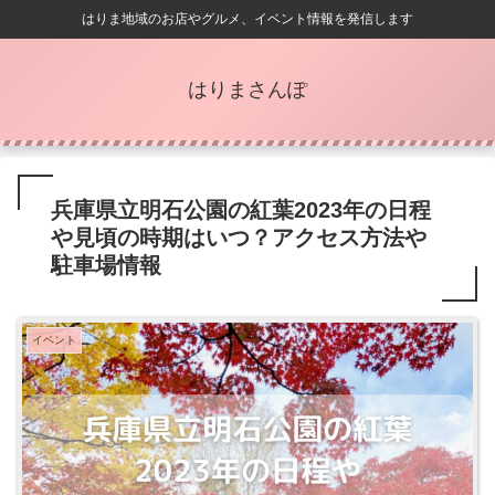
はりま地域のお店やグルメ、イベント情報を発信します
はりまさんぽ
兵庫県立明石公園の紅葉2023年の日程
や見頃の時期はいつ？アクセス方法や
駐車場情報
イベント