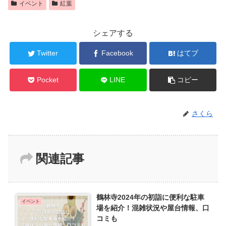
イベント
紅葉
シェアする
Twitter
Facebook
はてブ
Pocket
LINE
コピー
さくら
関連記事
鶴林寺2024年の初詣に便利な駐車
イベント
場を紹介！混雑状況や屋台情報、口
コミも