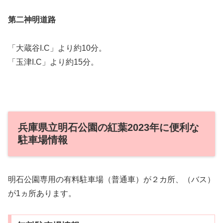
第二神明道路
「大蔵谷I.C」より約10分。
「玉津I.C」より約15分。
兵庫県立明石公園の紅葉2023年に便利な
駐車場情報
明石公園専用の有料駐車場（普通車）が２カ所、（バス）
が1ヵ所あります。