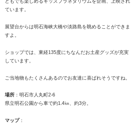
どもでも楽しめるキッズプラネタリウムを企画、上映され
ています。
展望台からは明石
海峡
大橋や淡路島を眺めることができま
すよ。
ショップでは、東経135度にちなんだお土産グッズが充実
しています。
ご当地物もたくさんあるのでお友達に喜ばれそうですね。
場所
：明石市人丸町2-6
県立明石公園から車で約1.4㎞、約3分。
マップ
：