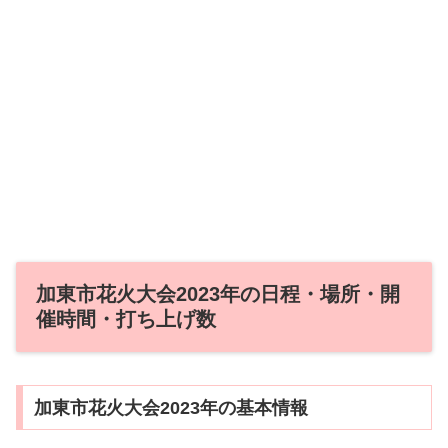
加東市花火大会2023年の日程・場所・開
催時間・打ち上げ数
加東市花火大会2023年の基本情報