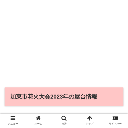
加東市花火大会2023年の屋台情報
2019年に開催された時の情報では、食べ物やゲームなど
メニュー
ホーム
検索
トップ
サイドバー
100店