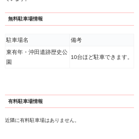
無料駐車場情報
駐車場名
備考
東有年・沖田遺跡歴史公
10台ほど駐車できます。
園
有料駐車場情報
近隣に有料駐車場はありません。