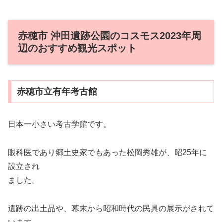
赤穂市 沖田遺跡公園のコスモス2023年周
辺のおすすめ観光スポット
赤穂市立有年考古館
日本一小さい考古学館です。
眼科医であり郷土史家でもあった松岡秀雄が、昭25年に
設立され
ました。
遺跡の出土品や、幕末から昭和時代の民具の展示がされて