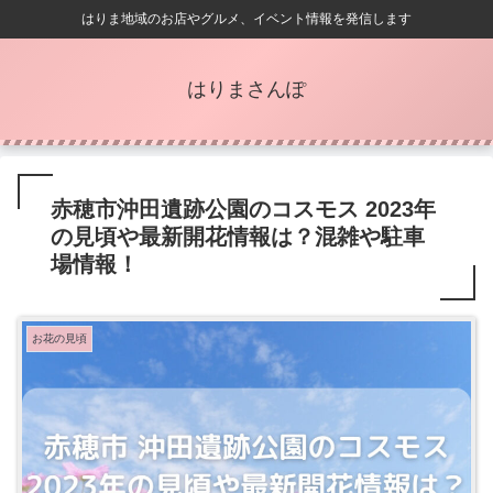
はりま地域のお店やグルメ、イベント情報を発信します
はりまさんぽ
赤穂市沖田遺跡公園のコスモス 2023年
の見頃や最新開花情報は？混雑や駐車
場情報！
お花の見頃