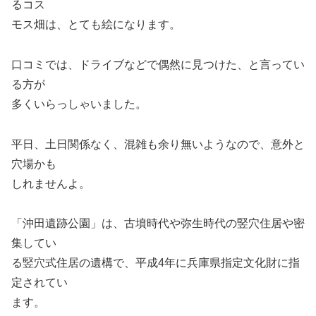
るコス
モス畑は、とても絵になります。
口コミでは、ドライブなどで偶然に見つけた、と言ってい
る方が
多くいらっしゃいました。
平日、土日関係なく、混雑も余り無いようなので、意外と
穴場かも
しれませんよ。
「沖田遺跡公園」は、古墳時代や弥生時代の竪穴住居や密
集してい
る竪穴式住居の遺構で、平成4年に兵庫県指定文化財に指
定されてい
ます。