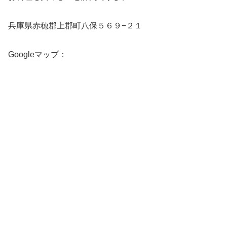
兵庫県赤穂郡上郡町八保５６９−２１
Googleマップ：