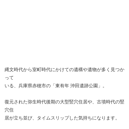
縄文時代から室町時代にかけての遺構や遺物が多く見つか
って
いる、兵庫県赤穂市の「東有年 沖田遺跡公園」。
復元された弥生時代後期の大型竪穴住居や、古墳時代の竪
穴住
居が立ち並び、タイムスリップした気持ちになります。