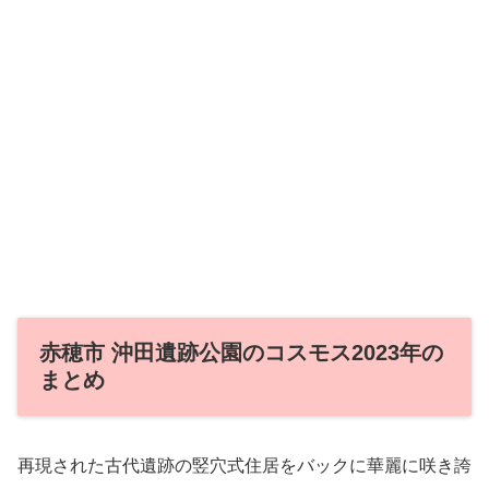
赤穂市 沖田遺跡公園のコスモス2023年の
まとめ
再現された古代遺跡の竪穴式住居をバックに華麗に咲き誇