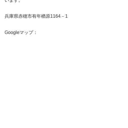
います。
兵庫県赤穂市有年楢原1164－1
Googleマップ：