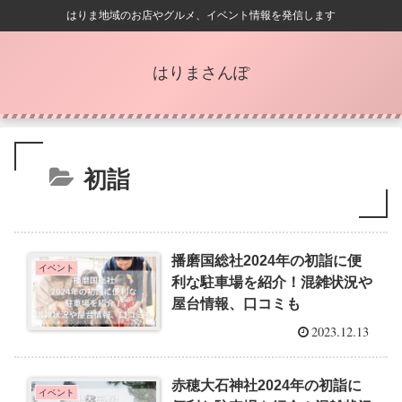
はりま地域のお店やグルメ、イベント情報を発信します
はりまさんぽ
初詣
播磨国総社2024年の初詣に便
イベント
利な駐車場を紹介！混雑状況や
屋台情報、口コミも
2023.12.13
赤穂大石神社2024年の初詣に
イベント