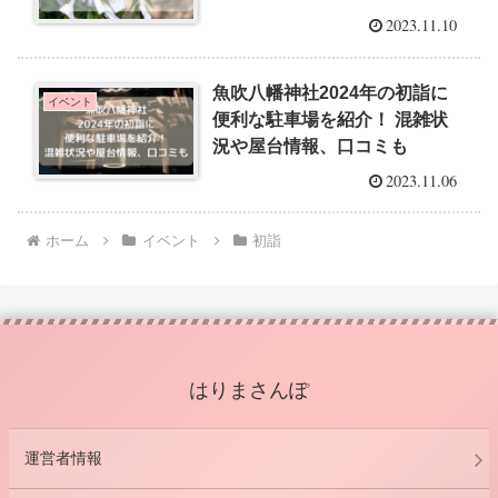
2023.11.10
魚吹八幡神社2024年の初詣に
イベント
便利な駐車場を紹介！ 混雑状
況や屋台情報、口コミも
2023.11.06
ホーム
イベント
初詣
はりまさんぽ
運営者情報