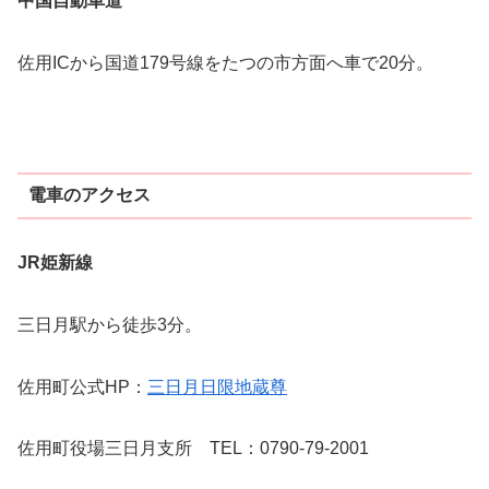
中国自動車道
佐用ICから国道179号線をたつの市方面へ車で20分。
電車のアクセス
JR姫新線
三日月駅から徒歩3分。
佐用町公式HP：
三日月日限地蔵尊
佐用町役場三日月支所 TEL：0790-79-2001