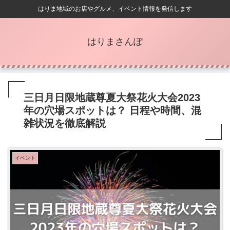
はりま地域のお店やグルメ、イベント情報を発信します
はりまさんぽ
三日月日限地蔵尊夏大祭花火大会2023
年の穴場スポットは？ 日程や時間、混
雑状況を徹底解説
イベント