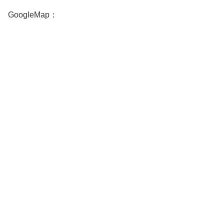
GoogleMap：