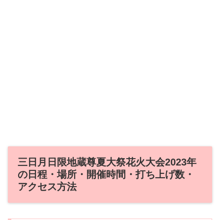
三日月日限地蔵尊夏大祭花火大会2023年
の日程・場所・開催時間・打ち上げ数・
アクセス方法