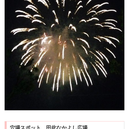
穴場スポット 田此なかよし広場